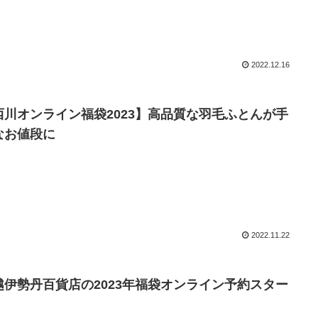
2022.12.16
西川オンライン福袋2023】高品質な羽毛ふとんが手
なお値段に
2022.11.22
越伊勢丹百貨店の2023年福袋オンライン予約スター
！