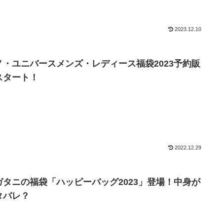
2023.12.10
ノ・ユニバースメンズ・レディース福袋2023予約販
スタート！
2022.12.29
ガタニの福袋「ハッピーバッグ2023」登場！中身が
タバレ？