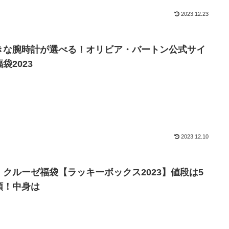
2023.12.23
きな腕時計が選べる！オリビア・バートン公式サイ
袋2023
2023.12.10
・クルーゼ福袋【ラッキーボックス2023】値段は5
類！中身は