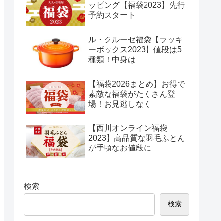
ッピング【福袋2023】先行
予約スタート
ル・クルーゼ福袋【ラッキ
ーボックス2023】値段は5
種類！中身は
【福袋2026まとめ】お得で
素敵な福袋がたくさん登
場！お見逃しなく
【西川オンライン福袋
2023】高品質な羽毛ふとん
が手頃なお値段に
検索
検索