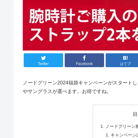
Twitter
Facebook
はてブ
ノードグリーン2024福袋キャンペーンがスタート
やサングラスが選べます。お得ですね。
目
ノードグリーン腕
キャンペーンは