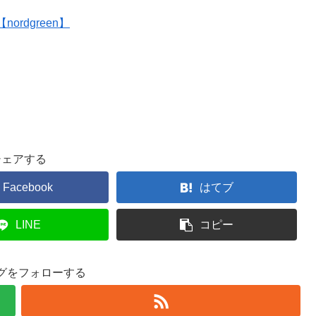
rdgreen】
シェアする
Facebook
はてブ
LINE
コピー
グをフォローする