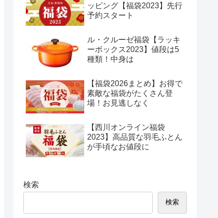
ッピング【福袋2023】先行
予約スタート
ル・クルーゼ福袋【ラッキ
ーボックス2023】値段は5
種類！中身は
【福袋2026まとめ】お得で
素敵な福袋がたくさん登
場！お見逃しなく
【西川オンライン福袋
2023】高品質な羽毛ふとん
が手頃なお値段に
検索
検索