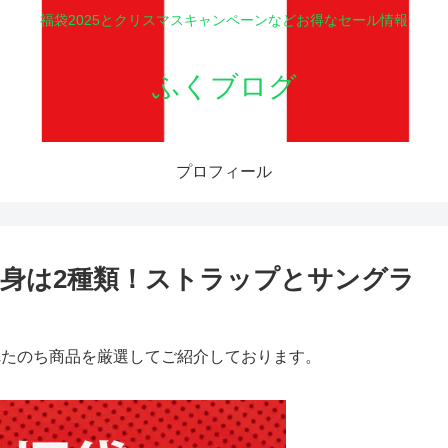
福袋2025とクリスマスキャンペーンなどお得なセール情報
ふくブログ
プロフィール
中身は2種類！ストラップとサングラ
れたのち商品を厳選してご紹介しております。