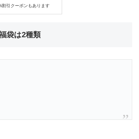
5%割引クーポンもあります
の福袋は2種類