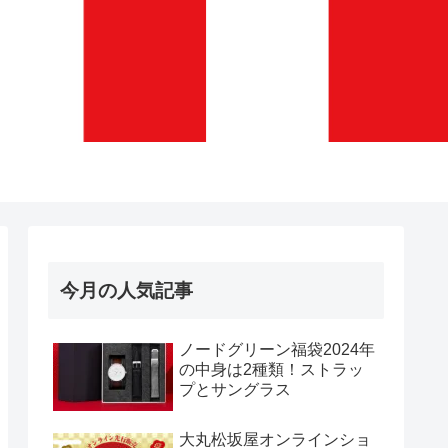
今月の人気記事
ノードグリーン福袋2024年
の中身は2種類！ストラッ
プとサングラス
大丸松坂屋オンラインショ