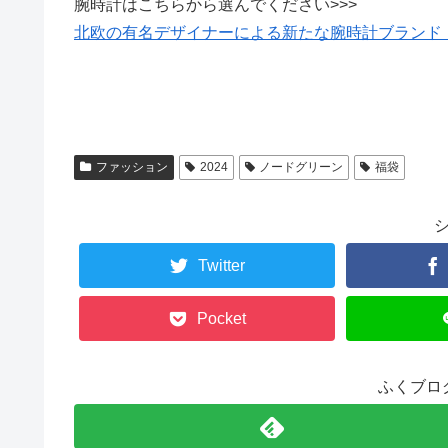
腕時計はこちらから選んでください>>>
北欧の有名デザイナーによる新たな腕時計ブランド【no
ファッション
2024
ノードグリーン
福袋
Twitter
Pocket
ふくブロ