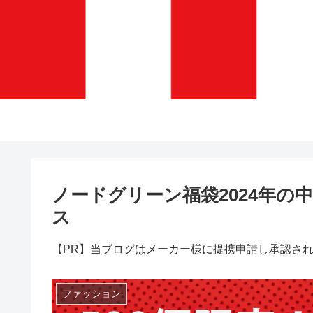
ノードグリーン福袋2024年の
ス
【PR】当ブログはメーカー様に提携申請し承認さ
ファッション