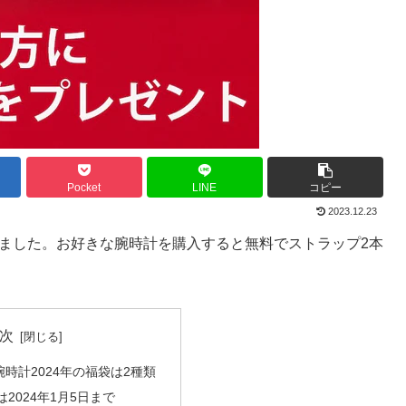
Pocket
LINE
コピー
2023.12.23
しました。お好きな腕時計を購入すると無料でストラップ2本
次
時計2024年の福袋は2種類
2024年1月5日まで