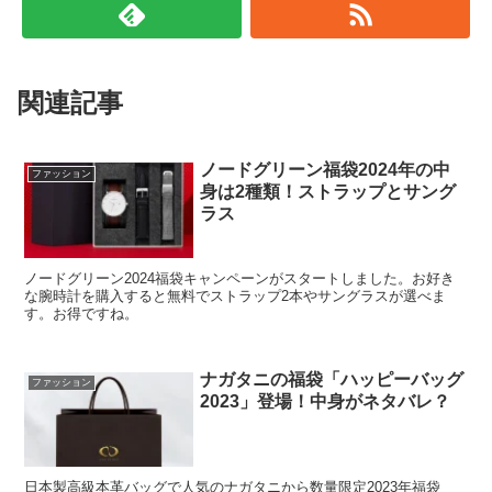
関連記事
ノードグリーン福袋2024年の中
ファッション
身は2種類！ストラップとサング
ラス
ノードグリーン2024福袋キャンペーンがスタートしました。お好き
な腕時計を購入すると無料でストラップ2本やサングラスが選べま
す。お得ですね。
ナガタニの福袋「ハッピーバッグ
ファッション
2023」登場！中身がネタバレ？
日本製高級本革バッグで人気のナガタニから数量限定2023年福袋