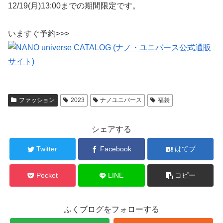
12/19(月)13:00までの期間限定です。
いますぐ予約>>>
ファッション
2023
ナノユニバース
福袋
シェアする
Twitter
Facebook
はてブ
Pocket
LINE
コピー
ふくブログをフォローする