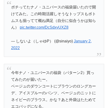
ポチってたナノ・ユニバースの福袋届いたので開
けてみた。この時期活躍しそうなトップスもボト
ムスも揃ってて概ね満足（自分に似合うかは知ら
ん）
pic.twitter.com/DcSdxyUXZ8
— しないよ（しゃゆP） (@sinaiyo)
January 2,
2022
今年ナノ・ユニバースの福袋（パターン2）買っ
てみたのが届いたー。
ベージュのダウンコートにブラウンのロングカー
デ、アイスブルーのパンツ、ベージュのニットに
ネイビーのブラウス。かな？あと外袋はたためて
エコバッグになる。