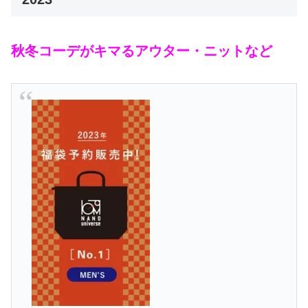
秋冬コーデがキマるアウター・ニットなど