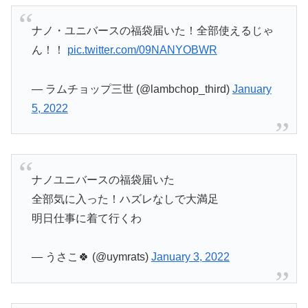
ナノ・ユニバースの福袋届いた！全部使えるじゃ
ん！！
pic.twitter.com/09NANYOBWR
— ラムチョップ三世 (@lambchop_third)
January
5, 2022
ナノユニバースの福袋届いた
全部気に入った！ハズレなしで大満足
明日仕事に着て行くわ
— うさこ🍀 (@uymrats)
January 3, 2022