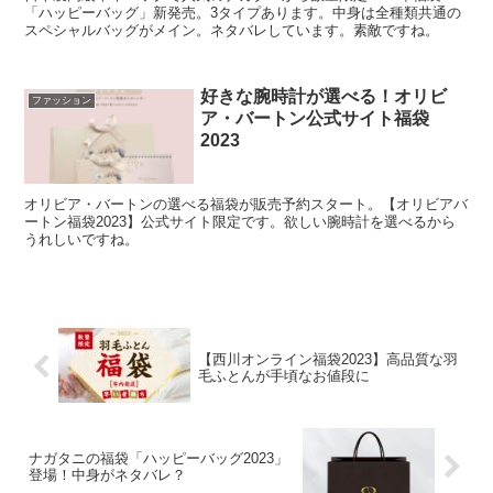
「ハッピーバッグ」新発売。3タイプあります。中身は全種類共通の
スペシャルバッグがメイン。ネタバレしています。素敵ですね。
好きな腕時計が選べる！オリビ
ファッション
ア・バートン公式サイト福袋
2023
オリビア・バートンの選べる福袋が販売予約スタート。【オリビアバ
ートン福袋2023】公式サイト限定です。欲しい腕時計を選べるから
うれしいですね。
【西川オンライン福袋2023】高品質な羽
毛ふとんが手頃なお値段に
ナガタニの福袋「ハッピーバッグ2023」
登場！中身がネタバレ？