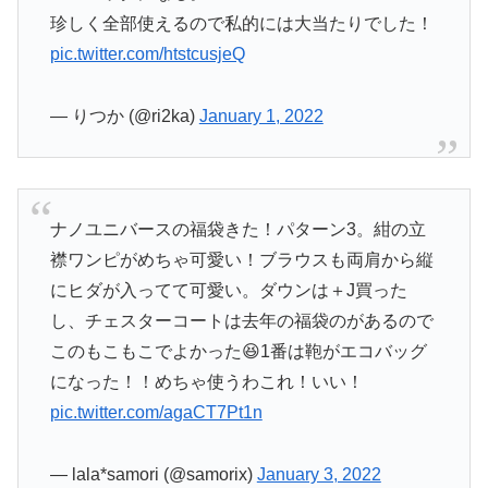
珍しく全部使えるので私的には大当たりでした！
pic.twitter.com/htstcusjeQ
— りつか (@ri2ka)
January 1, 2022
ナノユニバースの福袋きた！パターン3。紺の立
襟ワンピがめちゃ可愛い！ブラウスも両肩から縦
にヒダが入ってて可愛い。ダウンは＋J買った
し、チェスターコートは去年の福袋のがあるので
このもこもこでよかった😆1番は鞄がエコバッグ
になった！！めちゃ使うわこれ！いい！
pic.twitter.com/agaCT7Pt1n
— lala*samori (@samorix)
January 3, 2022