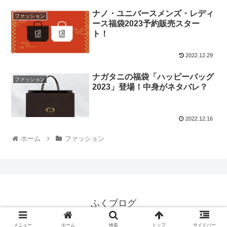
ナノ・ユニバースメンズ・レディ
ファッション
ース福袋2023予約販売スター
ト！
2022.12.29
ナガタニの福袋「ハッピーバッグ
ファッション
2023」登場！中身がネタバレ？
2022.12.16
ホーム
ファッション
ふくブログ
© 2022 ふくブログ.
メニュー
ホーム
検索
トップ
サイドバー